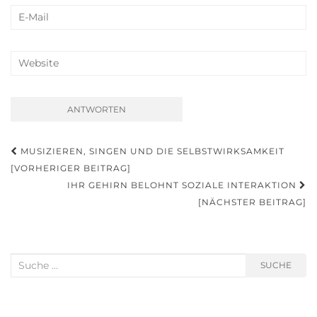
MUSIZIEREN, SINGEN UND DIE SELBSTWIRKSAMKEIT
Beitrags-Navigation
[VORHERIGER BEITRAG]
IHR GEHIRN BELOHNT SOZIALE INTERAKTION
[NÄCHSTER BEITRAG]
Suche nach:
SUCHE