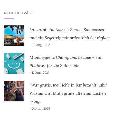
NEUE BEITRÄGE
Lanzarote im August: Sonne, Salzwasser
und ein Segeltrip mit ordentlich Schräglage
- 30 Aug. , 2025
Mundhygiene Champions League – ein
Plädoyer für die Zahnseide
- 12 Juni , 2025
“War gratis, weil ich’s in bar bezahlt hab!“
Warum Girl Math grade alle zum Lachen
bringt
- 01 Apr. , 2025