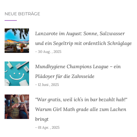
NEUE BEITRÄGE
Lanzarote im August: Sonne, Salzwasser
und ein Segeltrip mit ordentlich Schräglage
- 30 Aug. , 2025
Mundhygiene Champions League – ein
Plädoyer für die Zahnseide
- 12 Juni , 2025
“War gratis, weil ich’s in bar bezahlt hab!“
Warum Girl Math grade alle zum Lachen
bringt
- 01 Apr. , 2025