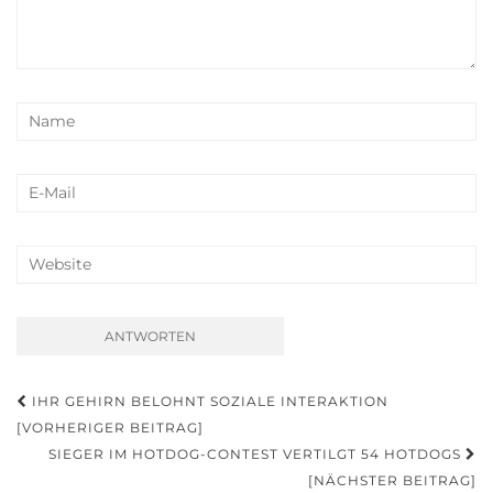
IHR GEHIRN BELOHNT SOZIALE INTERAKTION
Beitrags-Navigation
[VORHERIGER BEITRAG]
SIEGER IM HOTDOG-CONTEST VERTILGT 54 HOTDOGS
[NÄCHSTER BEITRAG]