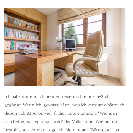
Ich habe mir endlich meinen neuen Schreibtisch-Stuhl
gegönnt. Wenn ich gewusst hätte, was ich versäume hätte ich
diesen Schritt schon viel früher unternommen. “Wie man
sich bettet, so liegt man” weiß der Volksmund. Wie man sich
bestuhlt, so sitzt man, sage ich. Mein neuer “Bürosessel”, so