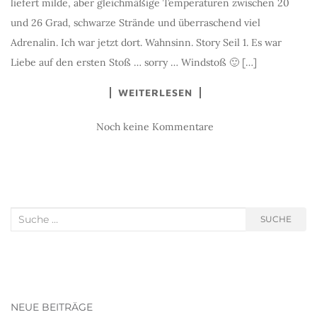
liefert milde, aber gleichmäßige Temperaturen zwischen 20
und 26 Grad, schwarze Strände und überraschend viel
Adrenalin. Ich war jetzt dort. Wahnsinn. Story Seil 1. Es war
Liebe auf den ersten Stoß … sorry … Windstoß 🙂 […]
WEITERLESEN
Noch keine Kommentare
Suche nach:
SUCHE
NEUE BEITRÄGE