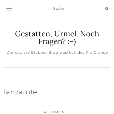
NAVIGATION EIN-/AUSSCHALTEN
Gestatten, Urmel. Noch
Fragen? :-)
Der coolste Blubber-Blog westlich des Rio Grande
lanzarote
...
ALLGEMEIN