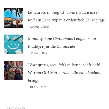
Lanzarote im August: Sonne, Salzwasser
und ein Segeltrip mit ordentlich Schräglage
- 30 Aug. , 2025
Mundhygiene Champions League – ein
Plädoyer für die Zahnseide
- 12 Juni , 2025
“War gratis, weil ich’s in bar bezahlt hab!“
Warum Girl Math grade alle zum Lachen
bringt
- 01 Apr. , 2025
KATEGORIEN