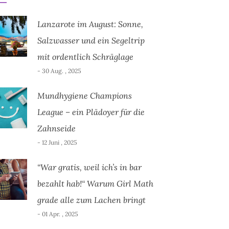
Lanzarote im August: Sonne,
Salzwasser und ein Segeltrip
mit ordentlich Schräglage
- 30 Aug. , 2025
Mundhygiene Champions
League – ein Plädoyer für die
Zahnseide
- 12 Juni , 2025
“War gratis, weil ich’s in bar
bezahlt hab!“ Warum Girl Math
grade alle zum Lachen bringt
- 01 Apr. , 2025