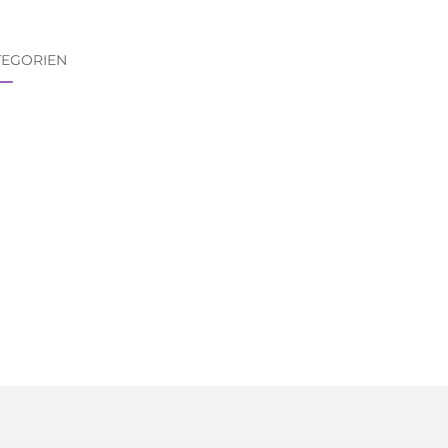
TEGORIEN
egorien