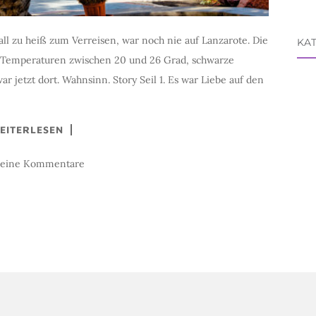
ll zu heiß zum Verreisen, war noch nie auf Lanzarote. Die
KA
e Temperaturen zwischen 20 und 26 Grad, schwarze
r jetzt dort. Wahnsinn. Story Seil 1. Es war Liebe auf den
Kat
EITERLESEN
keine Kommentare