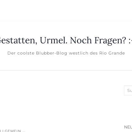
estatten, Urmel. Noch Fragen? :
Der coolste Blubber-Blog westlich des Rio Grande
Suc
NEU
...
LLGEMEIN