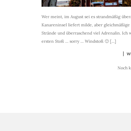
Wer meint, im August sei es strandmäßig übera
Kanareninsel liefert milde, aber gleichmäßig
Strände und überraschend viel Adrenalin. Ich wa
ersten Stoß … sorry … Windstoß 🙂 […]
W
Noch 